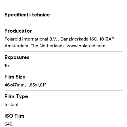
Specificații tehnice
Producător
Polaroid International B.V. , Danzigerkade 16C, 1013AP
Amsterdam, The Netherlands, www.polaroid.com
Exposures
16
Film Size
46x47mm, 1,85x1,81”
Film Type
Instant
ISO Film
640