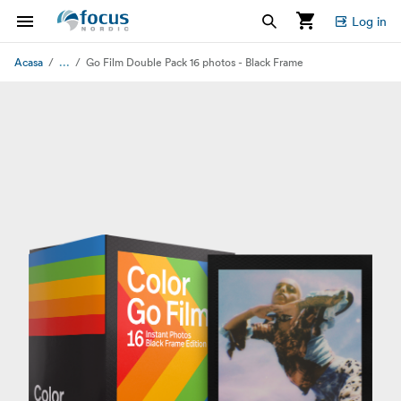
Log in
...
Acasa
Go Film Double Pack 16 photos - Black Frame