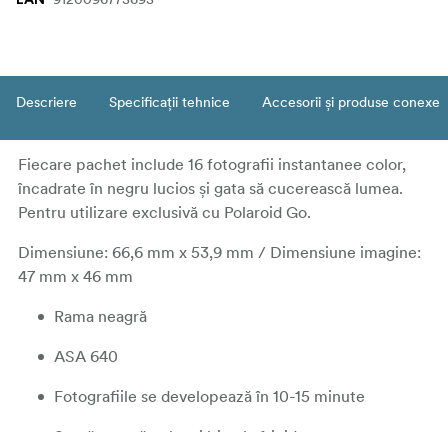
Descriere
Specificații tehnice
Accesorii și produse conexe
Fiecare pachet include 16 fotografii instantanee color,
încadrate în negru lucios și gata să cucerească lumea.
Pentru utilizare exclusivă cu Polaroid Go.
Dimensiune: 66,6 mm x 53,9 mm / Dimensiune imagine:
47 mm x 46 mm
Rama neagră
ASA 640
Fotografiile se developează în 10-15 minute
Se păstrează cel mai bine la frigider