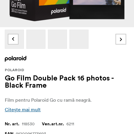
POLAROID
Go Film Double Pack 16 photos -
Black Frame
Film pentru Polaroid Go cu ramă neagră.
Citește mai mult
118530
6211
Nr. art.
Ven.art.nr.
9120096773693
EAN