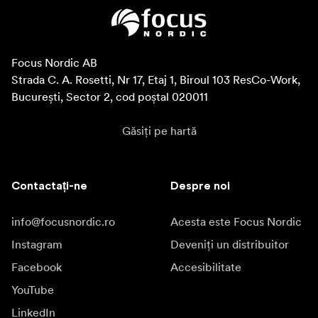
Focus Nordic AB

Strada C. A. Rosetti, Nr 17, Etaj 1, Biroul 103 ResCo-Work, 
București, Sector 2, cod poștal 020011
Găsiți pe hartă
Contactați-ne
Despre noi
info@focusnordic.ro
Acesta este Focus Nordic
Instagram
Deveniți un distribuitor
Facebook
Accesibilitate
YouTube
LinkedIn