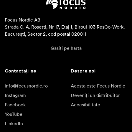
Focus Nordic AB

Strada C. A. Rosetti, Nr 17, Etaj 1, Biroul 103 ResCo-Work, 
București, Sector 2, cod poștal 020011
Găsiți pe hartă
Contactați-ne
Despre noi
info@focusnordic.ro
Acesta este Focus Nordic
Instagram
Deveniți un distribuitor
Facebook
Accesibilitate
YouTube
LinkedIn