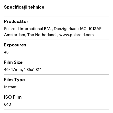
Specificații tehnice
Producător
Polaroid International B.V. , Danzigerkade 16C, 1013AP
Amsterdam, The Netherlands, www.polaroid.com
Exposures
48
Film Size
46x47mm, 1,85x1,81”
Film Type
Instant
ISO Film
640