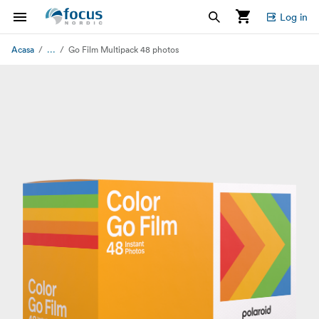
Log in
...
Acasa
Go Film Multipack 48 photos