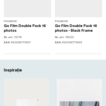
POLAROID
POLAROID
Go Film Double Pack 16
Go Film Double Pack 16
photos
photos - Black Frame
115718
118530
Nr. art.
Nr. art.
9120096770807
9120096773693
EAN
EAN
Inspirație