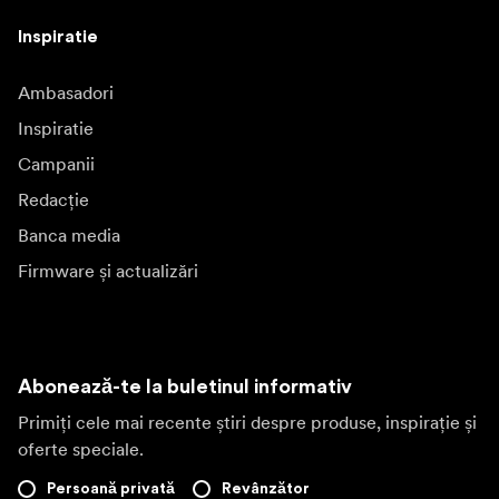
Inspiratie
Ambasadori
Inspiratie
Campanii
Redacție
Banca media
Firmware și actualizări
Abonează-te la buletinul informativ
Primiți cele mai recente știri despre produse, inspirație și
oferte speciale.
Persoană privată
Revânzător