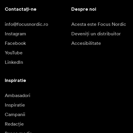
Contactați-ne
Despre noi
info@focusnordic.ro
Acesta este Focus Nordic
Instagram
Deveniți un distribuitor
Facebook
Accesibilitate
YouTube
LinkedIn
Inspiratie
Ambasadori
Inspiratie
Campanii
Redacție