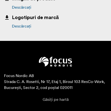
Descărcați
Logotipuri de marcă
Descărcați
Focus Nordic AB

Strada C. A. Rosetti, Nr 17, Etaj 1, Biroul 103 ResCo-Work, 
București, Sector 2, cod poștal 020011
Găsiți pe hartă