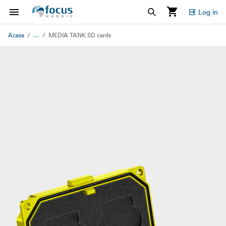
Log in
...
Acasa
MEDIA TANK SD cards