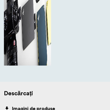
Descărcați
Imagini de produse