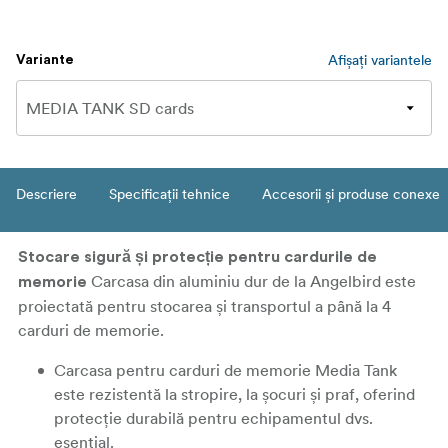
Afișați variantele
Variante
Descriere
Specificații tehnice
Accesorii și produse conexe
Stocare sigură și protecție pentru cardurile de
Carcasa din aluminiu dur de la Angelbird este
memorie
proiectată pentru stocarea și transportul a până la 4
carduri de memorie.
Carcasa pentru carduri de memorie Media Tank
este rezistentă la stropire, la șocuri și praf, oferind
protecție durabilă pentru echipamentul dvs.
esențial.