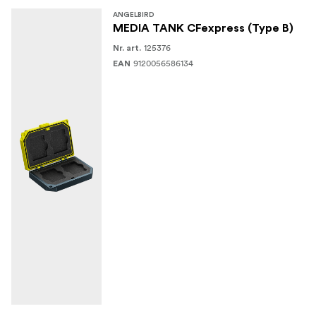
ANGELBIRD
MEDIA TANK CFexpress (Type B)
125376
Nr. art.
9120056586134
EAN