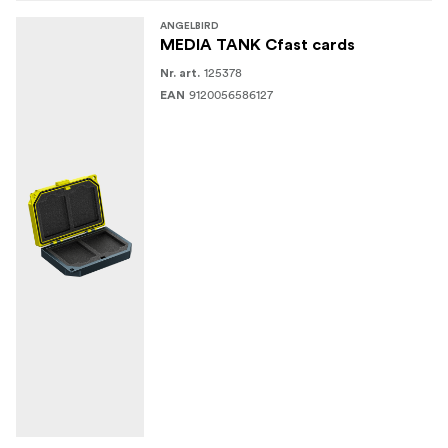
ANGELBIRD
MEDIA TANK Cfast cards
125378
Nr. art.
9120056586127
EAN