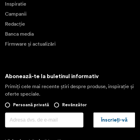
Inspiratie
Campanii
Redacție
Banca media
Firmware și actualizări
Abonează-te la buletinul informativ
Primiți cele mai recente știri despre produse, inspirație și
oferte speciale.
Persoană privată
Revânzător
Înscrieți-vă