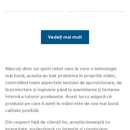
Vedeți mai mult
Născuți dintr-un spirit rebel care le cere o tehnologie
mai bună, aceștia au luat problema în propriile mâini,
controlând toate aspectele lanțului de aprovizionare, de
la proiectare și inginerie până la asamblarea și testarea
internă a tuturor produselor. Acest lucru asigură că
produsul pe care îl aveți în mâini este de cea mai bună
calitate posibilă.
Din respect față de clienții lor, aceștia inovează cu
integritate, proiectează cu intenție și construiesc