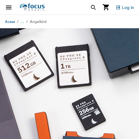
Log in
...
Acasa
Angelbird