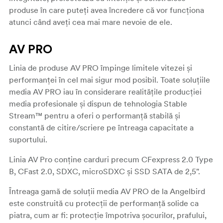
produse în care puteți avea încredere că vor funcționa
atunci când aveți cea mai mare nevoie de ele.
AV PRO
Linia de produse AV PRO împinge limitele vitezei și
performanței în cel mai sigur mod posibil. Toate soluțiile
media AV PRO iau în considerare realitățile producției
media profesionale și dispun de tehnologia Stable
Stream™ pentru a oferi o performanță stabilă și
constantă de citire/scriere pe întreaga capacitate a
suportului.
Linia AV Pro conține carduri precum CFexpress 2.0 Type
B, CFast 2.0, SDXC, microSDXC și SSD SATA de 2,5".
Întreaga gamă de soluții media AV PRO de la Angelbird
este construită cu protecții de performanță solide ca
piatra, cum ar fi: protecție împotriva șocurilor, prafului,