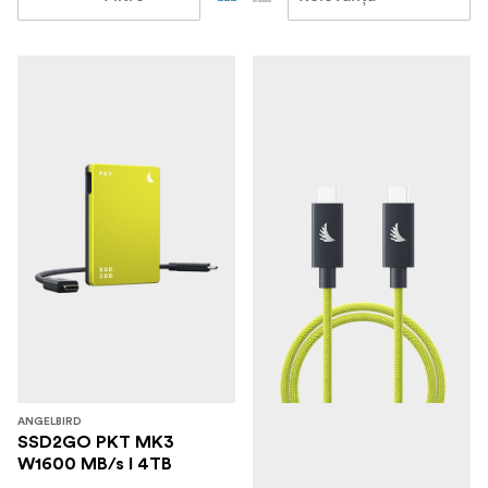
ANGELBIRD
SSD2GO PKT MK3
W1600 MB/s I 4TB