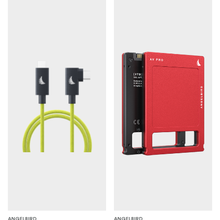
ANGELBIRD
ANGELBIRD