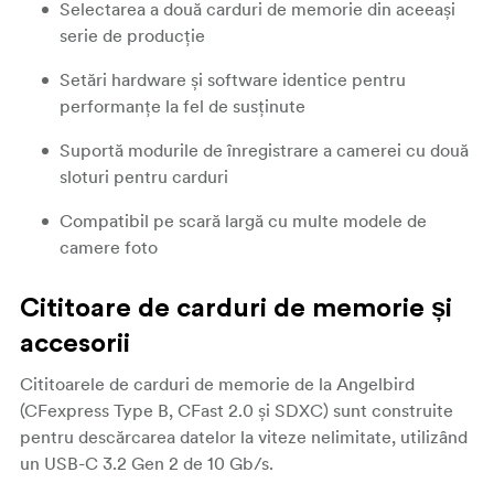
Selectarea a două carduri de memorie din aceeași
serie de producție
Setări hardware și software identice pentru
performanțe la fel de susținute
Suportă modurile de înregistrare a camerei cu două
sloturi pentru carduri
Compatibil pe scară largă cu multe modele de
camere foto
Cititoare de carduri de memorie și
accesorii
Cititoarele de carduri de memorie de la Angelbird
(CFexpress Type B, CFast 2.0 și SDXC) sunt construite
pentru descărcarea datelor la viteze nelimitate, utilizând
un USB-C 3.2 Gen 2 de 10 Gb/s.