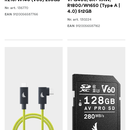
R1800/W1650 (Type A |
136770
Nr. art.
4.0) 512GB
9120056587766
EAN
130224
Nr. art.
9120056587162
EAN