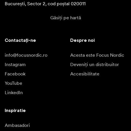
București, Sector 2, cod poștal 020011
Găsiți pe hartă
Contactați-ne
Despre noi
info@focusnordic.ro
Acesta este Focus Nordic
Instagram
Deveniți un distribuitor
Facebook
Accesibilitate
YouTube
LinkedIn
Inspiratie
Ambasadori