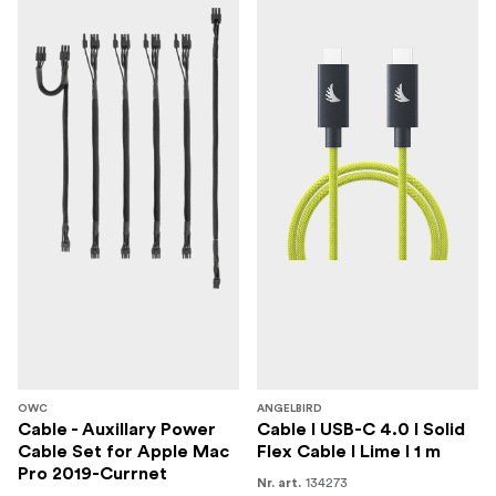
OWC
ANGELBIRD
Cable - Auxillary Power
Cable I USB-C 4.0 I Solid
Cable Set for Apple Mac
Flex Cable I Lime I 1 m
Pro 2019-Currnet
134273
Nr. art.