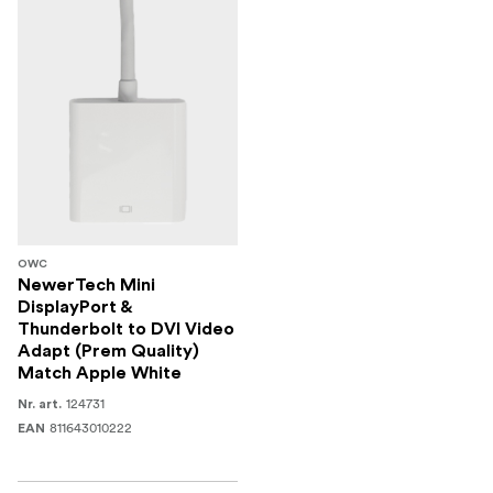
OWC
NewerTech Mini
DisplayPort &
Thunderbolt to DVI Video
Adapt (Prem Quality)
Match Apple White
124731
Nr. art.
811643010222
EAN