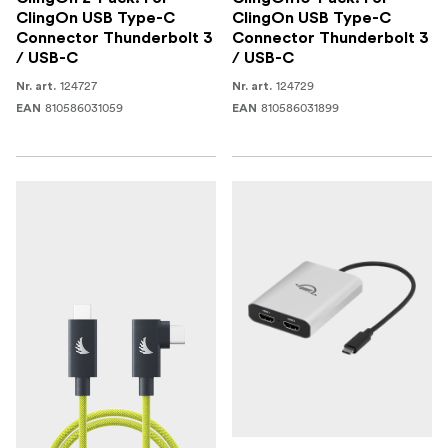
ClingOn USB Type-C
ClingOn USB Type-C
Connector Thunderbolt 3
Connector Thunderbolt 3
/ USB-C
/ USB-C
124727
124729
Nr. art.
Nr. art.
810586031059
810586031899
EAN
EAN