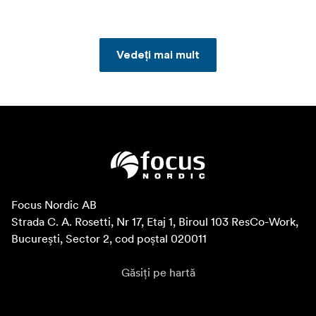
Vedeți mai mult
Focus Nordic AB

Strada C. A. Rosetti, Nr 17, Etaj 1, Biroul 103 ResCo-Work, 
București, Sector 2, cod poștal 020011
Găsiți pe hartă