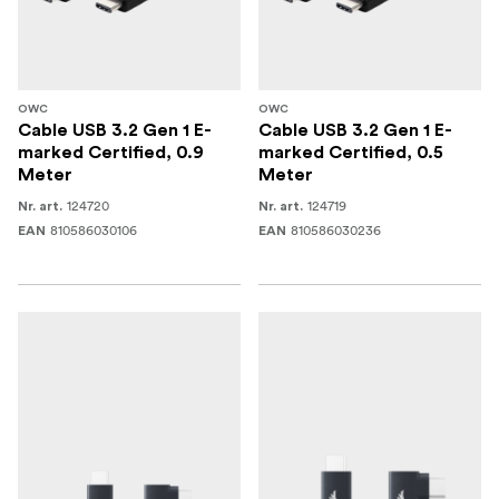
OWC
OWC
Cable USB 3.2 Gen 1 E-
Cable USB 3.2 Gen 1 E-
marked Certified, 0.9
marked Certified, 0.5
Meter
Meter
124720
124719
Nr. art.
Nr. art.
810586030106
810586030236
EAN
EAN