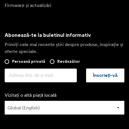
Firmware și actualizări
Abonează-te la buletinul informativ
Primiți cele mai recente știri despre produse, inspirație și
oferte speciale.
Persoană privată
Revânzător
Înscrieți-vă
Vizitați o altă piață locală