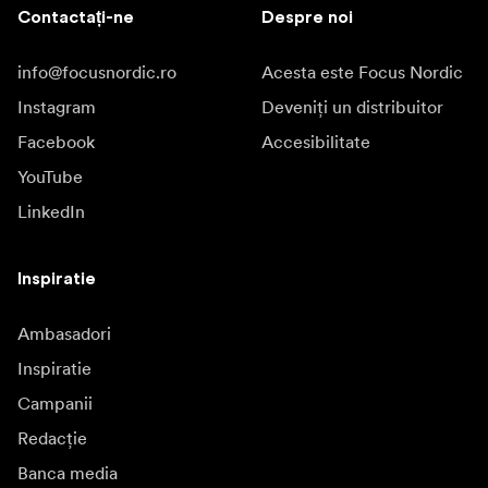
Contactați-ne
Despre noi
info@focusnordic.ro
Acesta este Focus Nordic
Instagram
Deveniți un distribuitor
Facebook
Accesibilitate
YouTube
LinkedIn
Inspiratie
Ambasadori
Inspiratie
Campanii
Redacție
Banca media