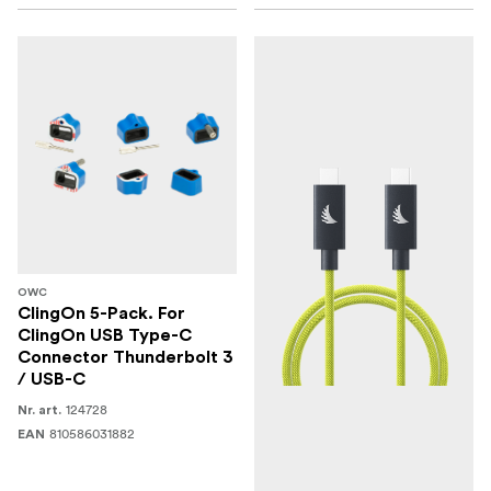
OWC
ClingOn 5-Pack. For
ClingOn USB Type-C
Connector Thunderbolt 3
/ USB-C
124728
Nr. art.
810586031882
EAN