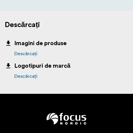
Descărcați
Imagini de produse
Descărcați
Logotipuri de marcă
Descărcați