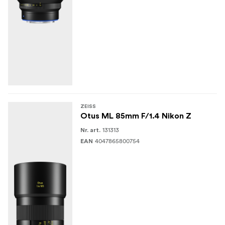
ZEISS
Otus ML 85mm F/1.4 Nikon Z
131313
Nr. art.
4047865800754
EAN