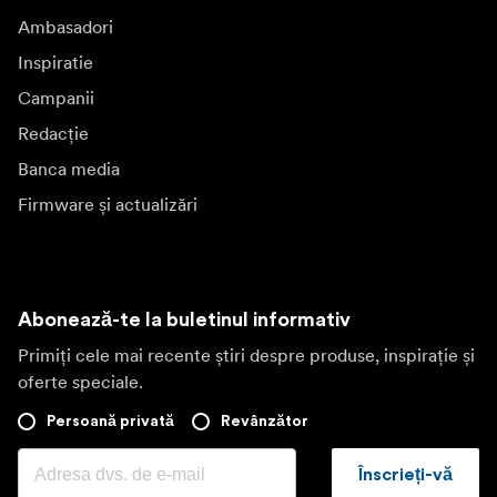
Ambasadori
Inspiratie
Campanii
Redacție
Banca media
Firmware și actualizări
Abonează-te la buletinul informativ
Primiți cele mai recente știri despre produse, inspirație și
oferte speciale.
Persoană privată
Revânzător
Înscrieți-vă