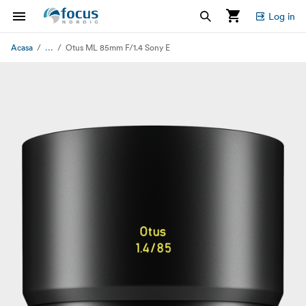
Log in
...
Acasa
Otus ML 85mm F/1.4 Sony E