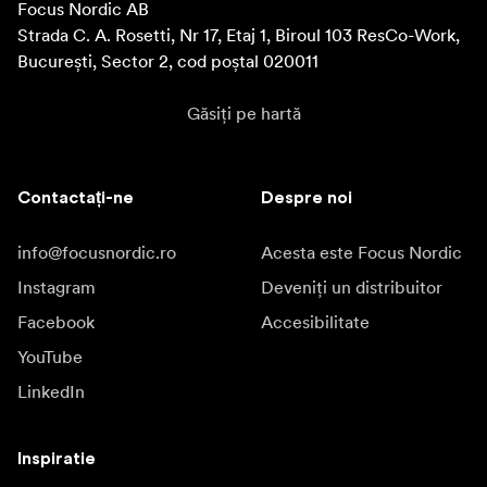
Focus Nordic AB

Strada C. A. Rosetti, Nr 17, Etaj 1, Biroul 103 ResCo-Work, 
București, Sector 2, cod poștal 020011
Găsiți pe hartă
Contactați-ne
Despre noi
info@focusnordic.ro
Acesta este Focus Nordic
Instagram
Deveniți un distribuitor
Facebook
Accesibilitate
YouTube
LinkedIn
Inspiratie