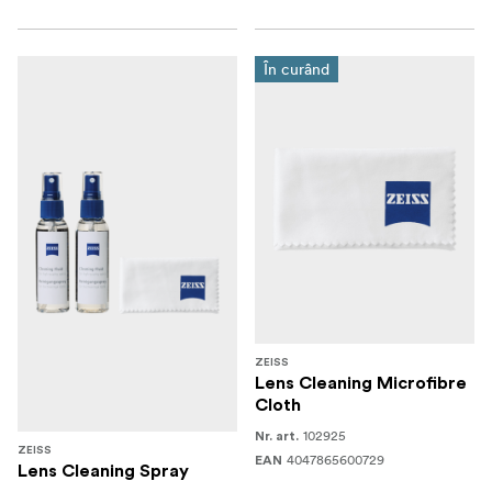
În curând
ZEISS
Lens Cleaning Microfibre
Cloth
102925
Nr. art.
ZEISS
4047865600729
EAN
Lens Cleaning Spray