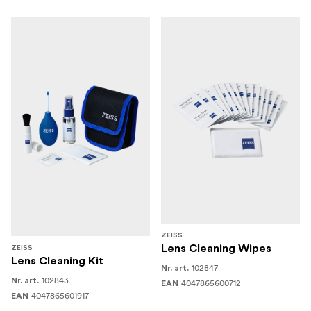
ZEISS
Lens Cleaning Wipes
ZEISS
Lens Cleaning Kit
102847
Nr. art.
102843
Nr. art.
4047865600712
EAN
4047865601917
EAN