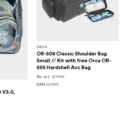
ORCA
OR-508 Classic Shoulder Bag
Small // Kit with free Orca OR-
655 Hardshell Acc Bag
127999
Nr. art.
127999
EAN
 V3.0,