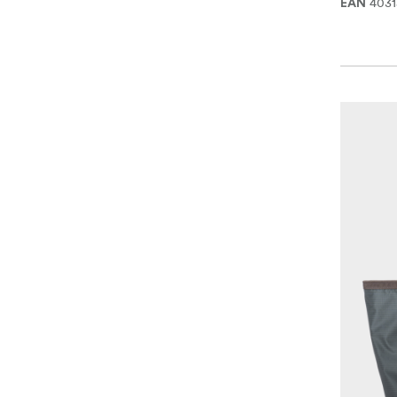
4031
EAN