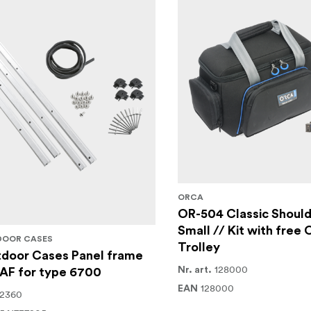
ORCA
OR-504 Classic Should
Small // Kit with free
DOOR CASES
Trolley
door Cases Panel frame
128000
Nr. art.
AF for type 6700
128000
EAN
12360