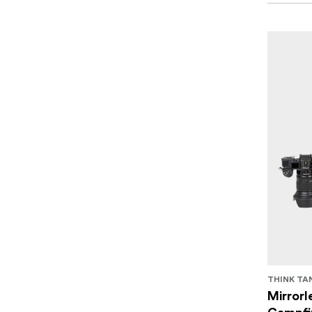
THINK TA
Mirrorl