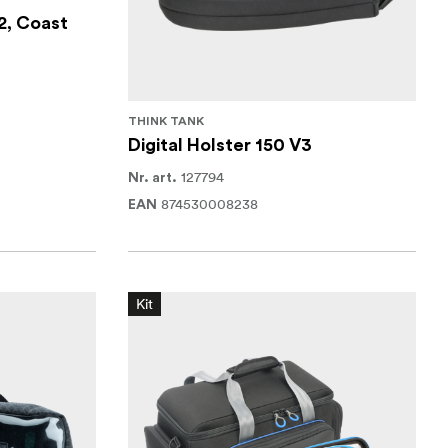
2, Coast
THINK TANK
Digital Holster 150 V3
127794
Nr. art.
874530008238
EAN
Kit