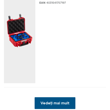
4031541757197
EAN
Vedeți mai mult