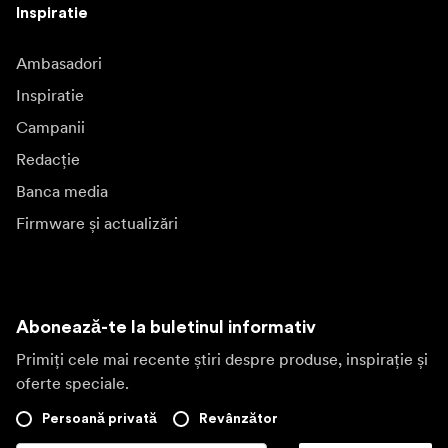
Inspiratie
Ambasadori
Inspiratie
Campanii
Redacție
Banca media
Firmware și actualizări
Abonează-te la buletinul informativ
Primiți cele mai recente știri despre produse, inspirație și
oferte speciale.
Persoană privată
Revânzător