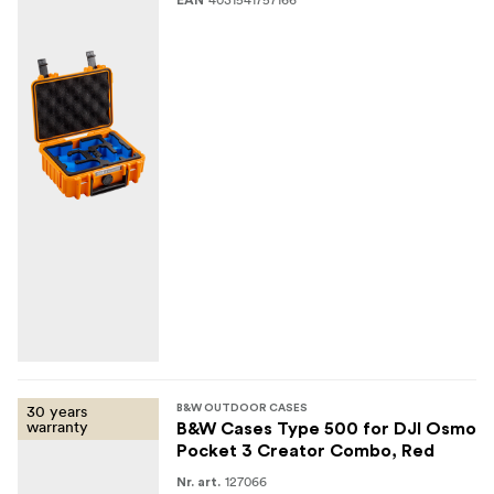
30 years
B&W OUTDOOR CASES
warranty
B&W Cases Type 500 for DJI Osmo
Pocket 3 Creator Combo, Red
127066
Nr. art.