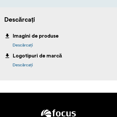
Descărcați
Imagini de produse
Descărcați
Logotipuri de marcă
Descărcați