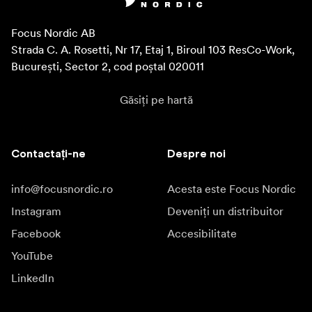
Focus Nordic AB

Strada C. A. Rosetti, Nr 17, Etaj 1, Biroul 103 ResCo-Work, 
București, Sector 2, cod poștal 020011
Găsiți pe hartă
Contactați-ne
Despre noi
info@focusnordic.ro
Acesta este Focus Nordic
Instagram
Deveniți un distribuitor
Facebook
Accesibilitate
YouTube
LinkedIn