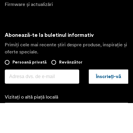
Firmware și actualizări
Abonează-te la buletinul informativ
Primiți cele mai recente știri despre produse, inspirație și
oferte speciale.
Persoană privată
Revânzător
Înscrieți-vă
Vizitați o altă piață locală