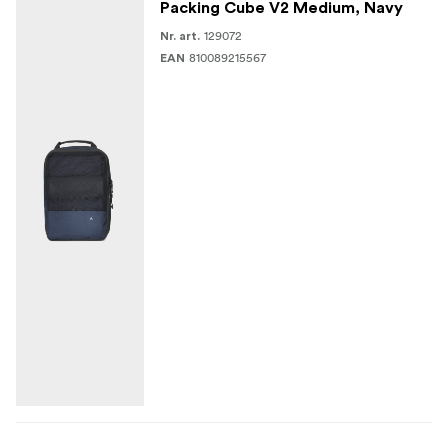
Packing Cube V2 Medium, Navy
129072
Nr. art.
810089215567
EAN