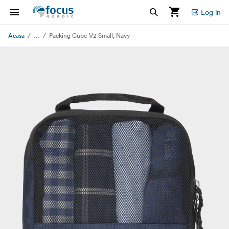
Log in
...
Acasa
Packing Cube V2 Small, Navy