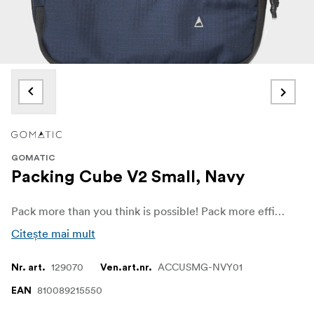
GOMATIC
Packing Cube V2 Small, Navy
Pack more than you think is possible! Pack more efficiently with the small Gomatic Packing Cube.
Citește mai mult
129070
ACCUSMG-NVY01
Nr. art.
Ven.art.nr.
810089215550
EAN