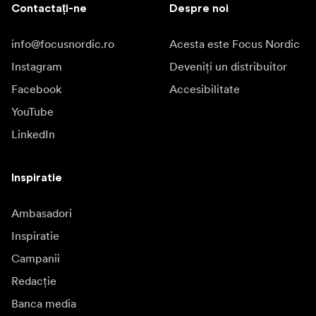
Contactați-ne
Despre noi
info@focusnordic.ro
Acesta este Focus Nordic
Instagram
Deveniți un distribuitor
Facebook
Accesibilitate
YouTube
LinkedIn
Inspiratie
Ambasadori
Inspiratie
Campanii
Redacție
Banca media