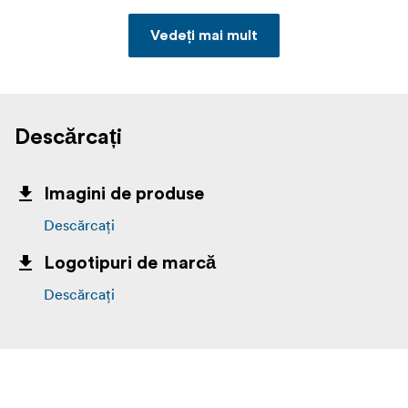
Vedeți mai mult
Descărcați
Imagini de produse
Descărcați
Logotipuri de marcă
Descărcați