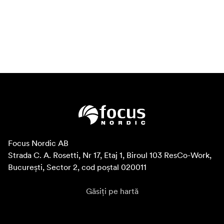
Focus Nordic AB

Strada C. A. Rosetti, Nr 17, Etaj 1, Biroul 103 ResCo-Work, 
București, Sector 2, cod poștal 020011
Găsiți pe hartă