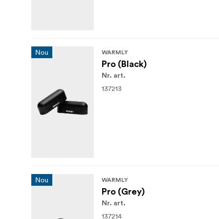
Nou
WARMLY
Pro (Black)
Nr. art.
137213
Nou
WARMLY
Pro (Grey)
Nr. art.
137214