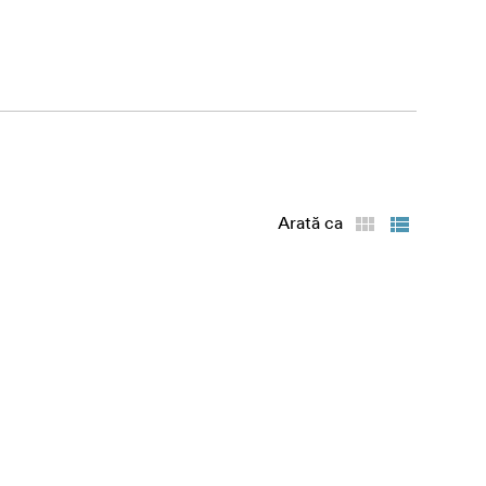
ldură
Arată ca