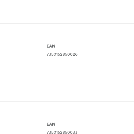
EAN
7350152850026
EAN
7350152850033