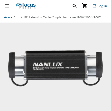
Log in
...
Acasa
DC Extension Cable Coupler for Evoke 1200/1200B/900C