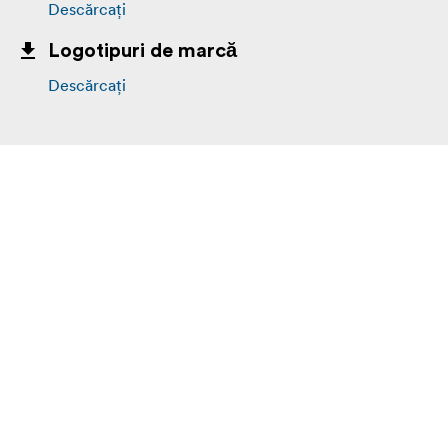
Descărcați
Logotipuri de marcă
Descărcați