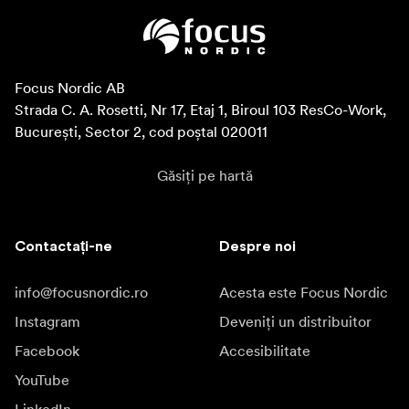
Focus Nordic AB

Strada C. A. Rosetti, Nr 17, Etaj 1, Biroul 103 ResCo-Work, 
București, Sector 2, cod poștal 020011
Găsiți pe hartă
Contactați-ne
Despre noi
info@focusnordic.ro
Acesta este Focus Nordic
Instagram
Deveniți un distribuitor
Facebook
Accesibilitate
YouTube