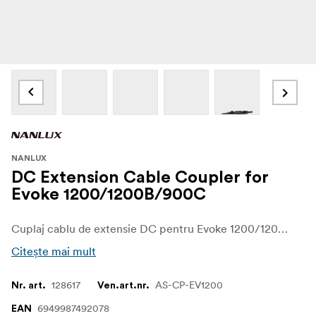
NANLUX
DC Extension Cable Coupler for
Evoke 1200/1200B/900C
Cuplaj cablu de extensie DC pentru Evoke 1200/1200B/900C Conceput pentru a cupla cablurile de conectare DC ale Evoke 1200/1200B/900C pentru extensie.
Citește mai mult
128617
AS-CP-EV1200
Nr. art.
Ven.art.nr.
6949987492078
EAN