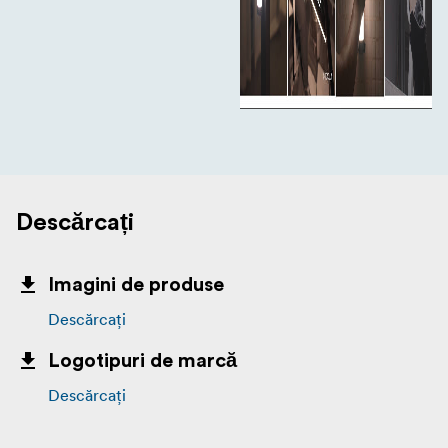
Descărcați
Imagini de produse
Descărcați
Logotipuri de marcă
Descărcați