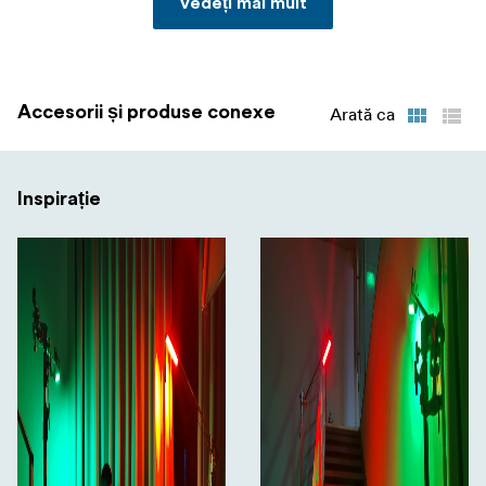
Vedeți mai mult
Accesorii și produse conexe
Arată ca
Inspirație