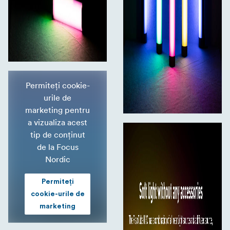
Permiteți cookie-
urile de
marketing pentru
a vizualiza acest
tip de conținut
de la Focus
Nordic
Permiteți
cookie-urile de
marketing