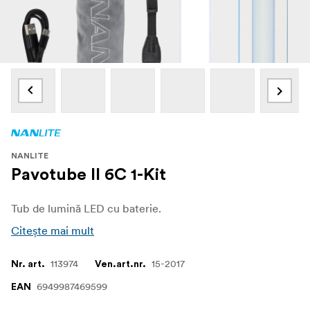
NANLITE
Pavotube II 6C 1-Kit
Tub de lumină LED cu baterie.
Citește mai mult
113974
15-2017
Nr. art.
Ven.art.nr.
6949987469599
EAN