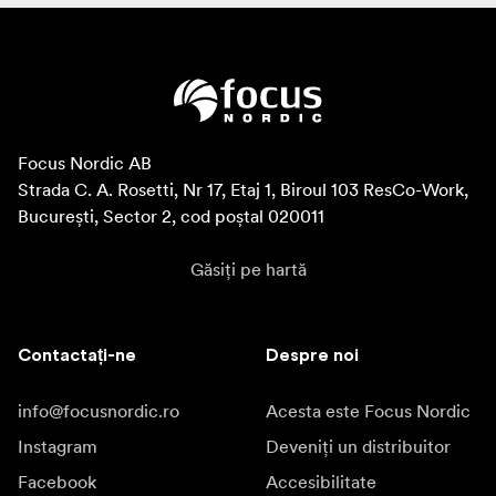
Focus Nordic AB

Strada C. A. Rosetti, Nr 17, Etaj 1, Biroul 103 ResCo-Work, 
București, Sector 2, cod poștal 020011
Găsiți pe hartă
Contactați-ne
Despre noi
info@focusnordic.ro
Acesta este Focus Nordic
Instagram
Deveniți un distribuitor
Facebook
Accesibilitate