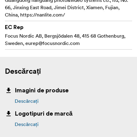
66, Jinxing East Road, Jimei District, Xiamen, Fujian,
China, https://nanlite.com/
EC Rep
Focus Nordic AB, Bergsjödalen 48, 415 68 Gothenburg,
Sweden,
eurep@focusnordic.com
Descărcați
Imagini de produse
Descărcați
Logotipuri de marcă
Descărcați