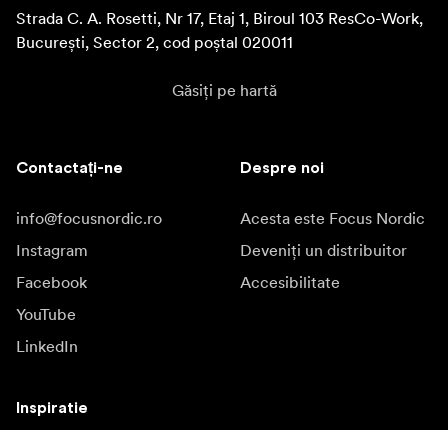
Strada C. A. Rosetti, Nr 17, Etaj 1, Biroul 103 ResCo-Work, 
București, Sector 2, cod poștal 020011
Găsiți pe hartă
Contactați-ne
Despre noi
info@focusnordic.ro
Acesta este Focus Nordic
Instagram
Deveniți un distribuitor
Facebook
Accesibilitate
YouTube
LinkedIn
Inspiratie