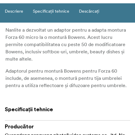
Descriere
Specificații tehnice
Descărcați
Nanlite a dezvoltat un adaptor pentru a adapta montura
Forza 60 micro la o montură Bowens. Acest lucru
permite compatibilitatea cu peste 50 de modificatoare
Bowens, inclusiv softbox-uri, umbrele, beauty dishes și
multe altele.
Adaptorul pentru montură Bowens pentru Forza 60
include, de asemenea, o montură pentru tija umbrelei
pentru a utiliza reflectoare și difuzoare pentru umbrele.
Specificații tehnice
Producător
Guangdong nanguang photo&video systems co., ltd, No.