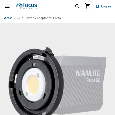
Log in
...
Acasa
Bowens Adaptor for Forza 60