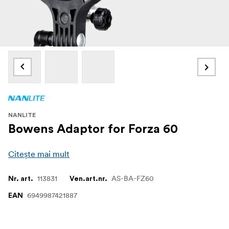
NANLITE
Bowens Adaptor for Forza 60
Citește mai mult
113831
AS-BA-FZ60
Nr. art.
Ven.art.nr.
6949987421887
EAN